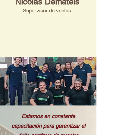
Nicolás Demateis
Supervisor de ventas
Estamos en constante
capacitación para garantizar el