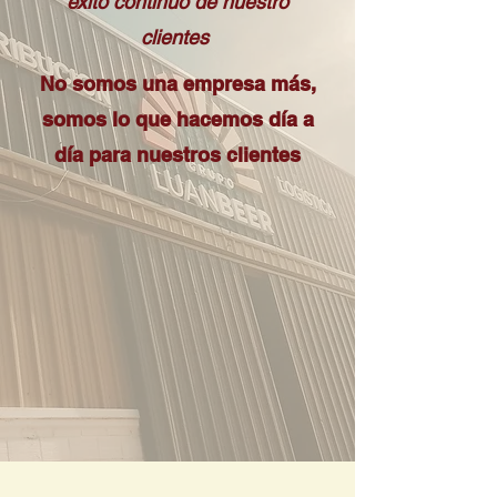
éxito continuo de nuestro
clientes
No somos una empresa más,
somos lo que hacemos día a
día para nuestros clientes