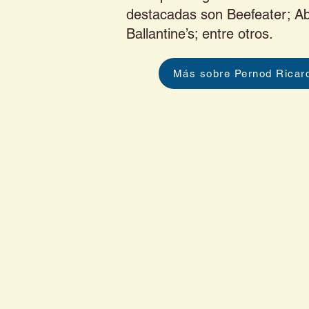
destacadas son Beefeater; Ab
Ballantine’s; entre otros.
Más sobre Pernod Ricar