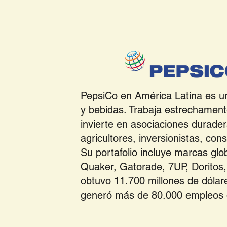
PepsiCo en América Latina es un 
y bebidas. Trabaja estrechament
invierte en asociaciones durader
agricultores, inversionistas, c
Su portafolio incluye marcas glo
Quaker, Gatorade, 7UP, Doritos,
obtuvo 11.700 millones de dólar
generó más de 80.000 empleos d