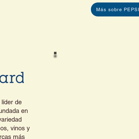
Más sobre PEPS
líder de
Fundada en
variedad
os, vinos y
rcas más