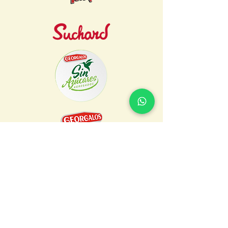
Alfajores